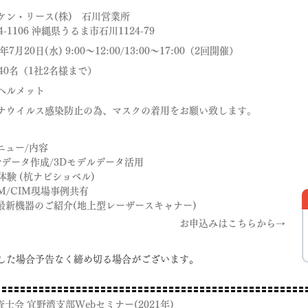
ケン・リース(株) 石川営業所
1106 沖縄県うるま市石川1124-79
年7月20日(水) 9:00～12:00/13:00～17:00（2回開催）
40名（1社2名様まで）
ヘルメット
ナウイルス感染防止の為、マスクの着用をお願い致します。
ニュー/内容
計データ作成/3Dモデルデータ活用
 体験 (杭ナビショベル)
M/CIM現場事例共有
、最新機器のご紹介(地上型レーザースキャナー)
お申込みはこちらから→
達した場合予告なく締め切る場合がございます。
士会 宜野湾支部Webセミナー(2021年)