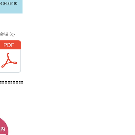
場 (q-