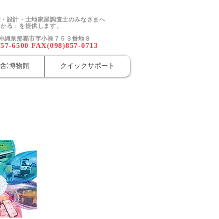
量・設計・土地家屋調査士のみなさまへ
かる」を提供します。
52 沖縄県那覇市字小禄７５３番地８
857-6500 FAX(098)857-0713
舎)博物館
クイックサポート