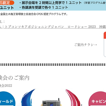
L：
 | トプコンソキアポジショニングジャパン ロードショー 2023 沖縄会
ご案内チラシ→
体験会のご案内
会2022