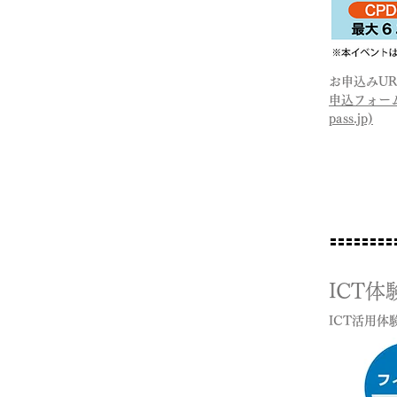
お申込みUR
申込フォーム
pass.jp)
ICT
ICT活用体験