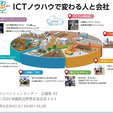
コンベンションセンター 会議場 A2
2224 沖縄県宜野湾市真志喜 4-3-1
2月20日(火) 10:00～16:20