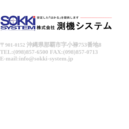
沖縄県那覇市字小禄753番地8
〒901-0152
TEL:(098)857-6500
FAX:(098)857-0713
E-mail:
info@sokki-system.jp