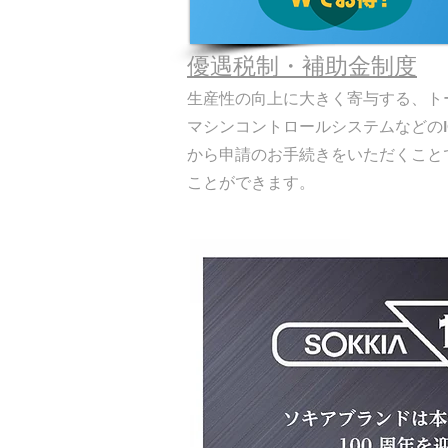
優遇税制・補助金制度
生産性の向上に大きく寄与する、
ト
マシンコントロールシステムなどの
から申請のお手続きをいただくこと
ことができます。